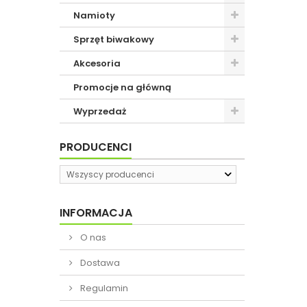
Namioty
Sprzęt biwakowy
Akcesoria
Promocje na główną
Wyprzedaż
PRODUCENCI
Wszyscy producenci
INFORMACJA
O nas
Dostawa
Regulamin