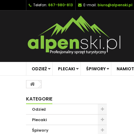
Telefon:
667-980-813
E-mail:
biuro@alpenski.pl
ODZIEŻ
PLECAKI
ŚPIWORY
NAMIOT
KATEGORIE
Odzież
Plecaki
Śpiwory