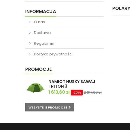
POLAR
INFORMACJA
O nas
Dostawa
Regulamin
Polityka prywatności
PROMOCJE
NAMIOT HUSKY SAWAJ
TRITON 3
1 613,60 zł
2 017,00 zł
-20%
WSZYSTKIE PROMOCJE