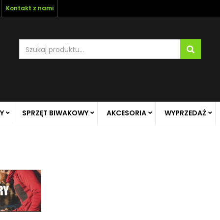
Kontakt z nami
Y
SPRZĘT BIWAKOWY
AKCESORIA
WYPRZEDAŻ