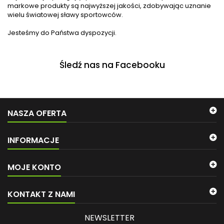
markowe produkty są najwyższej jakości, zdobywając uznanie
wielu światowej sławy sportowców.
Jesteśmy do Państwa dyspozycji.
Śledź nas na Facebooku
NASZA OFERTA
INFORMACJE
MOJE KONTO
KONTAKT Z NAMI
NEWSLETTER