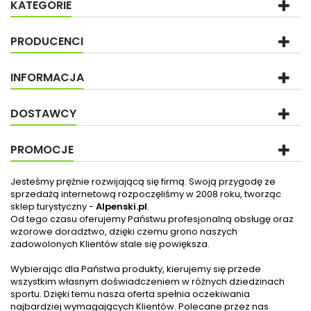
KATEGORIE
PRODUCENCI
INFORMACJA
DOSTAWCY
PROMOCJE
Jesteśmy prężnie rozwijającą się firmą. Swoją przygodę ze
sprzedażą internetową rozpoczęliśmy w 2008 roku, tworząc
sklep turystyczny -
Alpenski.pl
.
Od tego czasu oferujemy Państwu profesjonalną obsługę oraz
wzorowe doradztwo, dzięki czemu grono naszych
zadowolonych Klientów stale się powiększa.
Wybierając dla Państwa produkty, kierujemy się przede
wszystkim własnym doświadczeniem w różnych dziedzinach
sportu. Dzięki temu nasza oferta spełnia oczekiwania
najbardziej wymagających Klientów. Polecane przez nas