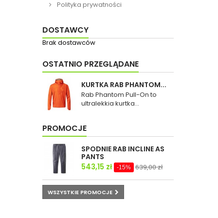
Polityka prywatności
DOSTAWCY
Brak dostawców
OSTATNIO PRZEGLĄDANE
KURTKA RAB PHANTOM...
Rab Phantom Pull-On to
ultralekkia kurtka...
PROMOCJE
SPODNIE RAB INCLINE AS
PANTS
543,15 zł
639,00 zł
-15%
WSZYSTKIE PROMOCJE