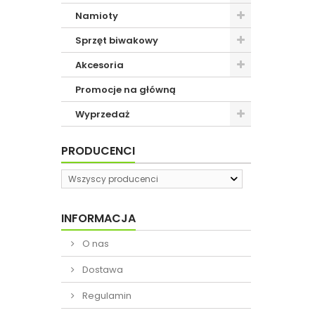
Namioty
Sprzęt biwakowy
Akcesoria
Promocje na główną
Wyprzedaż
PRODUCENCI
Wszyscy producenci
INFORMACJA
O nas
Dostawa
Regulamin