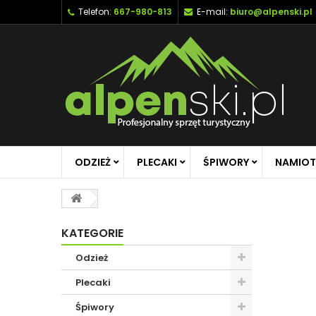
Telefon:
667-980-813
E-mail:
biuro@alpenski.pl
ODZIEŻ
PLECAKI
ŚPIWORY
NAMIOT
KATEGORIE
Odzież
Plecaki
Śpiwory