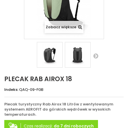
Zobacz większe
PLECAK RAB AIROX 18
Indeks:
QAQ-09-FGB
Plecak turystyczny Rab Airox 18 Litrów z wentylowanym
systemem AEROFIT do górskich wędrówek w wysokich
temperaturach.
Czas realizacji:
do 7 dni roboczych