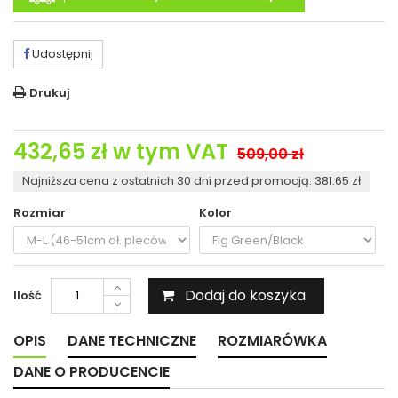
Udostępnij
Drukuj
432,65 zł
w tym VAT
509,00 zł
Najniższa cena z ostatnich 30 dni przed promocją: 381.65 zł
Rozmiar
Kolor
Dodaj do koszyka
Ilość
OPIS
DANE TECHNICZNE
ROZMIARÓWKA
DANE O PRODUCENCIE