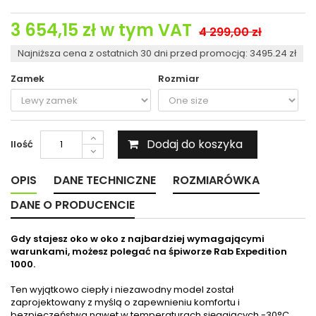
3 654,15 zł
w tym VAT
4 299,00 zł
Najniższa cena z ostatnich 30 dni przed promocją: 3495.24 zł
Zamek
Rozmiar
Dodaj do koszyka
Ilość
OPIS
DANE TECHNICZNE
ROZMIARÓWKA
DANE O PRODUCENCIE
Gdy stajesz oko w oko z najbardziej wymagającymi
warunkami, możesz polegać na śpiworze Rab Expedition
1000.
Ten wyjątkowo ciepły i niezawodny model został
zaprojektowany z myślą o zapewnieniu komfortu i
bezpieczeństwa nawet w temperaturach sięgających -30°C.