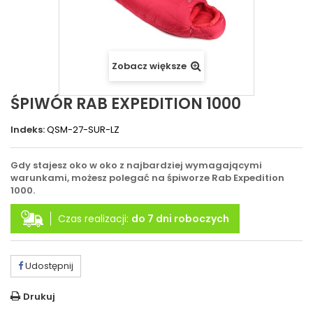
Zobacz większe
ŚPIWÓR RAB EXPEDITION 1000
Indeks:
QSM-27-SUR-LZ
Gdy stajesz oko w oko z najbardziej wymagającymi
warunkami, możesz polegać na śpiworze Rab Expedition
1000.
Czas realizacji:
do 7 dni roboczych
Udostępnij
Drukuj