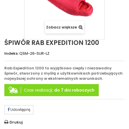
Zobacz większe
ŚPIWÓR RAB EXPEDITION 1200
Indeks:
QSM-26-SUR-LZ
Rab Expedition 1200 to wyjątkowo ciepły i niezawodny
śpiwór, stworzony z myślą o użytkownikach potrzebujących
najwyższej ochrony w ekstremalnych warunkach.
Czas realizacji:
do 7 dni roboczych
Udostępnij
Drukuj