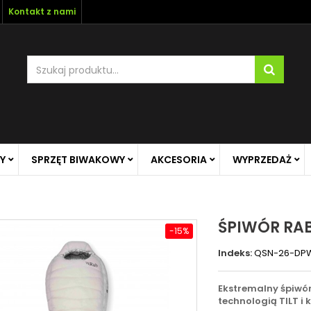
Kontakt z nami
Y
SPRZĘT BIWAKOWY
AKCESORIA
WYPRZEDAŻ
ŚPIWÓR RAB
-15%
Indeks:
QSN-26-DP
Ekstremalny śpiwór
technologią TILT i