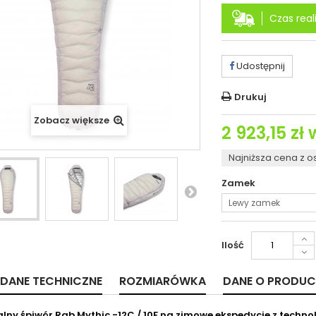
Czas reali
Udostępnij
Drukuj
Zobacz większe
2 923,15 zł
w
Najniższa cena z o
Zamek
Lewy zamek
Ilość
DANE TECHNICZNE
ROZMIARÓWKA
DANE O PRODUC
lny śpiwór Rab Mythic -12C / 10F na zimowe ekspedycje z technol