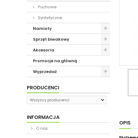
Puchowe
Syntetyczne
Namioty
Sprzęt biwakowy
Akcesoria
Promocje na główną
Wyprzedaż
PRODUCENCI
Wszyscy producenci
INFORMACJA
OPIS
O nas
Ekstrema