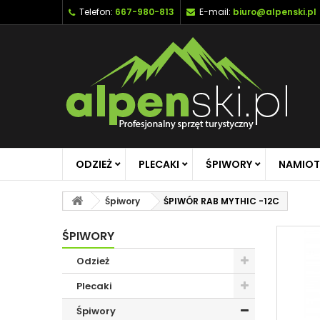
Telefon:
667-980-813
E-mail:
biuro@alpenski.pl
ODZIEŻ
PLECAKI
ŚPIWORY
NAMIOT
Śpiwory
ŚPIWÓR RAB MYTHIC -12C
ŚPIWORY
Odzież
Plecaki
Śpiwory