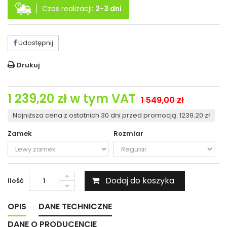
Czas realizacji:
2-3 dni
Udostępnij
Drukuj
1 239,20 zł
w tym VAT
1 549,00 zł
Najniższa cena z ostatnich 30 dni przed promocją: 1239.20 zł
Zamek
Rozmiar
Dodaj do koszyka
Ilość
OPIS
DANE TECHNICZNE
DANE O PRODUCENCIE