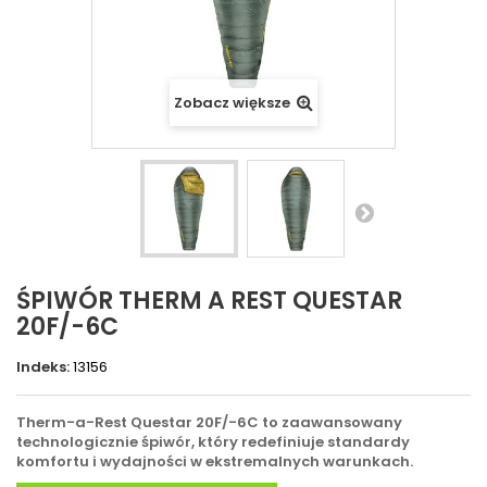
Zobacz większe
ŚPIWÓR THERM A REST QUESTAR
20F/-6C
Indeks:
13156
Therm-a-Rest Questar 20F/-6C to zaawansowany
technologicznie śpiwór, który redefiniuje standardy
komfortu i wydajności w ekstremalnych warunkach.