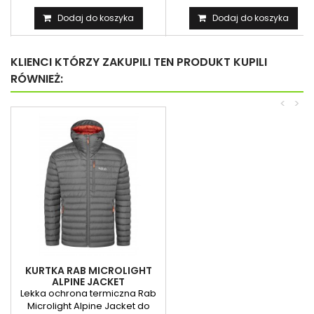
Dodaj do koszyka
Dodaj do koszyka
KLIENCI KTÓRZY ZAKUPILI TEN PRODUKT KUPILI
RÓWNIEŻ:
<
>
KURTKA RAB MICROLIGHT
ALPINE JACKET
Lekka ochrona termiczna Rab
Microlight Alpine Jacket do