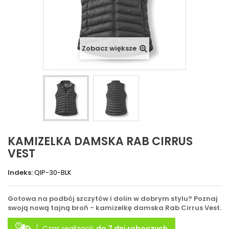
Zobacz większe
KAMIZELKA DAMSKA RAB CIRRUS
VEST
Indeks:
QIP-30-BLK
Gotowa na podbój szczytów i dolin w dobrym stylu? Poznaj
swoją nową tajną broń - kamizelkę damska Rab Cirrus Vest.
Czas realizacji:
do 7 dni roboczych