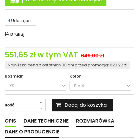
Udostępnij
Drukuj
551,65 zł
w tym VAT
649,00 zł
Najniższa cena z ostatnich 30 dni przed promocją: 623.22 zł
Rozmiar
Kolor
Dodaj do koszyka
Ilość
OPIS
DANE TECHNICZNE
ROZMIARÓWKA
DANE O PRODUCENCIE