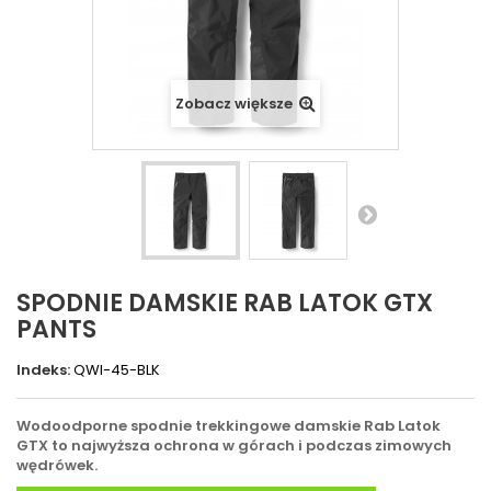
Zobacz większe
SPODNIE DAMSKIE RAB LATOK GTX
PANTS
Indeks:
QWI-45-BLK
Wodoodporne spodnie trekkingowe damskie Rab Latok
GTX to najwyższa ochrona w górach i podczas zimowych
wędrówek.