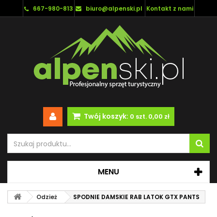
667-980-813
biuro@alpenski.pl
Kontakt z nami
Twój koszyk:
0
szt.
0,00 zł
MENU
Odzież
SPODNIE DAMSKIE RAB LATOK GTX PANTS