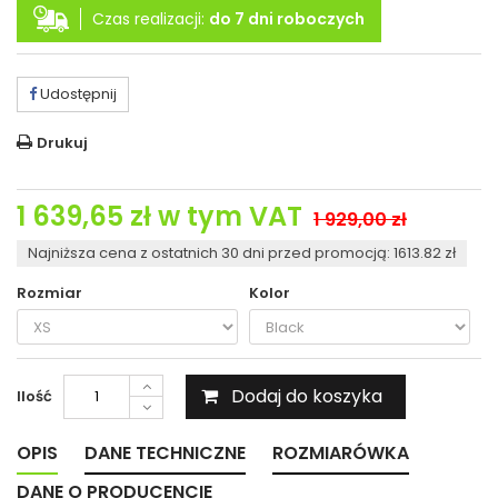
Czas realizacji:
do 7 dni roboczych
Udostępnij
Drukuj
1 639,65 zł
w tym VAT
1 929,00 zł
Najniższa cena z ostatnich 30 dni przed promocją: 1613.82 zł
Rozmiar
Kolor
Dodaj do koszyka
Ilość
OPIS
DANE TECHNICZNE
ROZMIARÓWKA
DANE O PRODUCENCIE