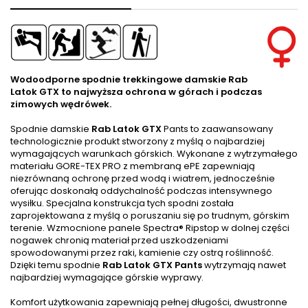
Wodoodporne spodnie trekkingowe damskie Rab
Latok GTX to najwyższa ochrona w górach i podczas
zimowych wędrówek.
Spodnie damskie
Rab Latok GTX
Pants to zaawansowany
technologicznie produkt stworzony z myślą o najbardziej
wymagających warunkach górskich. Wykonane z wytrzymałego
materiału GORE-TEX PRO z membraną ePE zapewniają
niezrównaną ochronę przed wodą i wiatrem, jednocześnie
oferując doskonałą oddychalność podczas intensywnego
wysiłku. Specjalna konstrukcja tych spodni została
zaprojektowana z myślą o poruszaniu się po trudnym, górskim
terenie. Wzmocnione panele Spectra® Ripstop w dolnej części
nogawek chronią materiał przed uszkodzeniami
spowodowanymi przez raki, kamienie czy ostrą roślinność.
Dzięki temu spodnie
Rab Latok GTX Pants
wytrzymają nawet
najbardziej wymagające górskie wyprawy.
Komfort użytkowania zapewniają pełnej długości, dwustronne