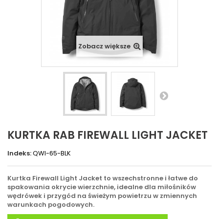
Zobacz większe
KURTKA RAB FIREWALL LIGHT JACKET
Indeks:
QWI-65-BLK
Kurtka Firewall Light Jacket to wszechstronne i łatwe do
spakowania okrycie wierzchnie, idealne dla miłośników
wędrówek i przygód na świeżym powietrzu w zmiennych
warunkach pogodowych.