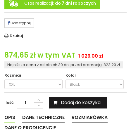
Czas realizacji:
do 7 dni roboczych
Udostępnij
Drukuj
874,65 zł
w tym VAT
1 029,00 zł
Najniższa cena z ostatnich 30 dni przed promocją: 823.20 zł
Rozmiar
Kolor
Dodaj do koszyka
Ilość
OPIS
DANE TECHNICZNE
ROZMIARÓWKA
DANE O PRODUCENCIE