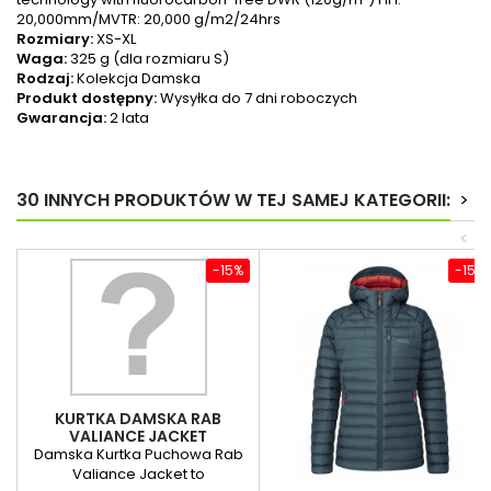
20,000mm/MVTR: 20,000 g/m2/24hrs
Rozmiary:
XS-XL
Waga:
325 g (dla rozmiaru S)
Rodzaj:
Kolekcja Damska
Produkt dostępny:
Wysyłka do 7 dni roboczych
Gwarancja:
2 lata
30 INNYCH PRODUKTÓW W TEJ SAMEJ KATEGORII:
>
<
-15%
-15%
KURTKA DAMSKA RAB
VALIANCE JACKET
Damska Kurtka Puchowa Rab
Valiance Jacket to