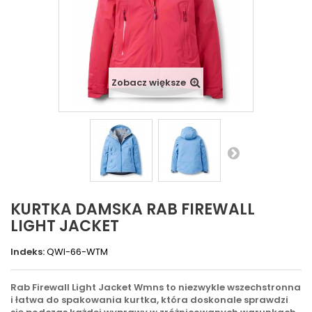
Zobacz większe
KURTKA DAMSKA RAB FIREWALL
LIGHT JACKET
Indeks:
QWI-66-WTM
Rab Firewall Light Jacket Wmns to niezwykle wszechstronna
i łatwa do spakowania kurtka, która doskonale sprawdzi