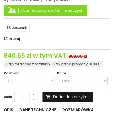
wycieczek i codziennych aktywności.
Czas realizacji:
do 7 dni roboczych
Udostępnij
Drukuj
840,65 zł
w tym VAT
989,00 zł
Najniższa cena z ostatnich 30 dni przed promocją: 0.00 zł
Rozmiar
Kolor
Dodaj do koszyka
Ilość
OPIS
DANE TECHNICZNE
ROZMIARÓWKA