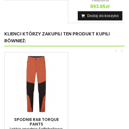
1 169,00 zł
993.65zł
Dodaj do koszyka
KLIENCI KTÓRZY ZAKUPILI TEN PRODUKT KUPILI
RÓWNIEŻ:
<
>
SPODNIE RAB TORQUE
PANTS
Lekkie spodnie Softshellowe