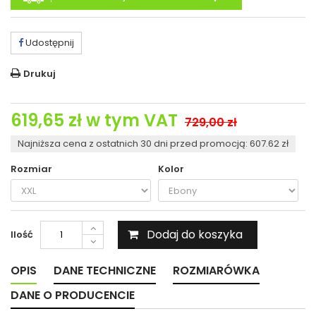
Udostępnij
Drukuj
619,65 zł
w tym VAT
729,00 zł
Najniższa cena z ostatnich 30 dni przed promocją: 607.62 zł
Rozmiar
Kolor
Dodaj do koszyka
Ilość
OPIS
DANE TECHNICZNE
ROZMIARÓWKA
DANE O PRODUCENCIE