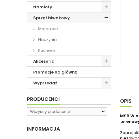
Namioty
Sprzęt biwakowy
Materace
Naczynia
Kuchenki
Akcesoria
Promocje na główną
Wyprzedaż
PRODUCENCI
OPIS
Wszyscy producenci
MSR Wind
terenow
INFORMACJA
Zaprojek
niezawod