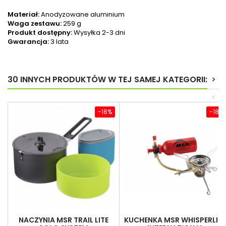
Materiał:
Anodyzowane aluminium
Waga zestawu:
259 g
Produkt dostępny:
Wysyłka 2-3 dni
Gwarancja:
3 lata
30 INNYCH PRODUKTÓW W TEJ SAMEJ KATEGORII:
>
<
-18%
-18%
NACZYNIA MSR TRAIL LITE
KUCHENKA MSR WHISPERLITE