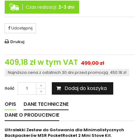
Czas realizacji:
2-3 dni
Udostępnij
Drukuj
409,18 zł
w tym VAT
499,00 zł
Najniższa cena z ostatnich 30 dni przed promocją: 450.18 zł
Dodaj do koszyka
Ilość
OPIS
DANE TECHNICZNE
DANE O PRODUCENCIE
Ultralekki Zestaw do Gotowania dla Minimalistycznych
Backpackerów MSR PocketRocket 2 Mini Stove Kit.