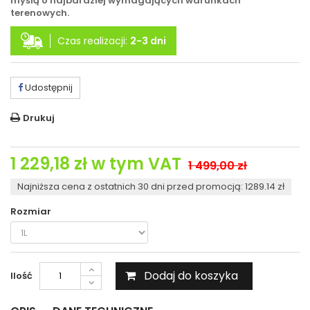
myślą o najbardziej wymagających warunkach
terenowych.
Czas realizacji:
2-3 dni
Udostępnij
Drukuj
1 229,18 zł
w tym VAT
1 499,00 zł
Najniższa cena z ostatnich 30 dni przed promocją: 1289.14 zł
Rozmiar
Dodaj do koszyka
Ilość