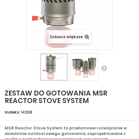
Zobacz większe
ZESTAW DO GOTOWANIA MSR
REACTOR STOVE SYSTEM
Indeks:
14268
MSR Reactor Stove System to przełomowe rozwiązanie w
dziedzinie outdoorowego gotowania, zaprojektowane z