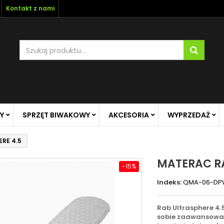
Kontakt z nami
Y
SPRZĘT BIWAKOWY
AKCESORIA
WYPRZEDAŻ
RE 4.5
MATERAC RA
-15%
Indeks:
QMA-06-DP
Rab Ultrasphere 4.
sobie zaawansowane