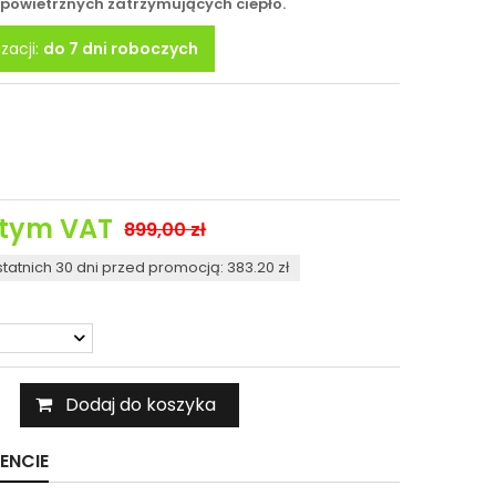
powietrznych zatrzymujących ciepło.
zacji:
do 7 dni roboczych
tym VAT
899,00 zł
statnich 30 dni przed promocją: 383.20 zł
Dodaj do koszyka
ENCIE