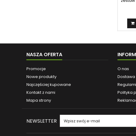
zestaw
NASZA OFERTA
INFOR
Promocje
O nas
Nowe produkty
Dostawa
Najczęściej kupowane
Regulam
Kontakt z nami
Polityka 
Mapa strony
Reklama
NEWSLETTER