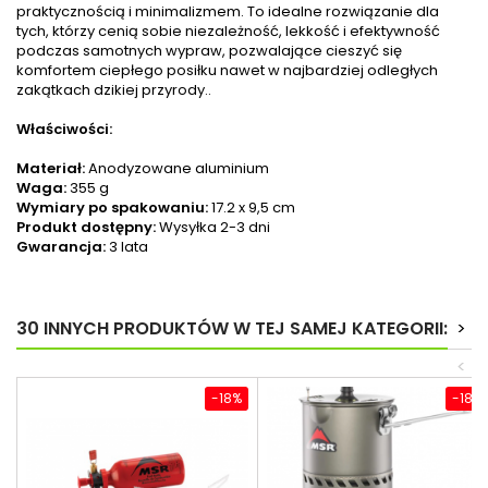
praktycznością i minimalizmem. To idealne rozwiązanie dla
tych, którzy cenią sobie niezależność, lekkość i efektywność
podczas samotnych wypraw, pozwalające cieszyć się
komfortem ciepłego posiłku nawet w najbardziej odległych
zakątkach dzikiej przyrody..
Właściwości:
Materiał:
Anodyzowane aluminium
Waga:
355 g
Wymiary po spakowaniu:
17.2 x 9,5 cm
Produkt dostępny:
Wysyłka 2-3 dni
Gwarancja:
3 lata
30 INNYCH PRODUKTÓW W TEJ SAMEJ KATEGORII:
>
<
-18%
-18%