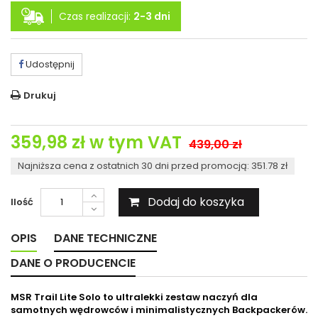
Czas realizacji:
2-3 dni
Udostępnij
Drukuj
359,98 zł
w tym VAT
439,00 zł
Najniższa cena z ostatnich 30 dni przed promocją: 351.78 zł
Dodaj do koszyka
Ilość
OPIS
DANE TECHNICZNE
DANE O PRODUCENCIE
MSR Trail Lite Solo to ultralekki zestaw naczyń dla
samotnych wędrowców i minimalistycznych Backpackerów.